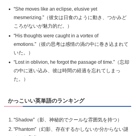
“She moves like an eclipse, elusive yet
mesmerizing.”（彼女は日食のように動き、つかみど
ころがないが魅力的だ。）
“His thoughts were caught in a vortex of
emotions.”（彼の思考は感情の渦の中に巻き込まれて
いた。）
“Lost in oblivion, he forgot the passage of time.”（忘却
の中に迷い込み、彼は時間の経過を忘れてしまっ
た。）
かっこいい英単語のランキング
“Shadow”（影、神秘的でクールな雰囲気を持つ）
“Phantom”（幻影、存在するかしないか分からない謎