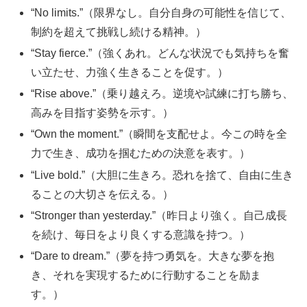
“No limits.”（限界なし。自分自身の可能性を信じて、
制約を超えて挑戦し続ける精神。）
“Stay fierce.”（強くあれ。どんな状況でも気持ちを奮
い立たせ、力強く生きることを促す。）
“Rise above.”（乗り越えろ。逆境や試練に打ち勝ち、
高みを目指す姿勢を示す。）
“Own the moment.”（瞬間を支配せよ。今この時を全
力で生き、成功を掴むための決意を表す。）
“Live bold.”（大胆に生きろ。恐れを捨て、自由に生き
ることの大切さを伝える。）
“Stronger than yesterday.”（昨日より強く。自己成長
を続け、毎日をより良くする意識を持つ。）
“Dare to dream.”（夢を持つ勇気を。大きな夢を抱
き、それを実現するために行動することを励ま
す。）