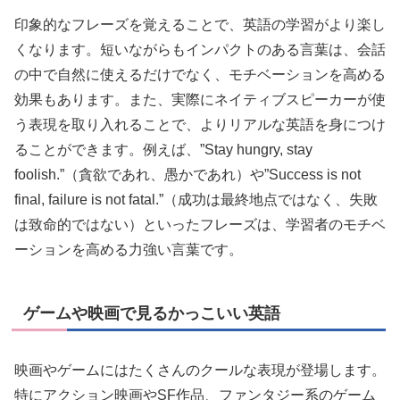
印象的なフレーズを覚えることで、英語の学習がより楽し
くなります。短いながらもインパクトのある言葉は、会話
の中で自然に使えるだけでなく、モチベーションを高める
効果もあります。また、実際にネイティブスピーカーが使
う表現を取り入れることで、よりリアルな英語を身につけ
ることができます。例えば、”Stay hungry, stay
foolish.”（貪欲であれ、愚かであれ）や”Success is not
final, failure is not fatal.”（成功は最終地点ではなく、失敗
は致命的ではない）といったフレーズは、学習者のモチベ
ーションを高める力強い言葉です。
ゲームや映画で見るかっこいい英語
映画やゲームにはたくさんのクールな表現が登場します。
特にアクション映画やSF作品、ファンタジー系のゲーム