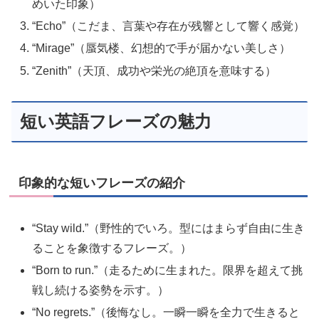
めいた印象）
“Echo”（こだま、言葉や存在が残響として響く感覚）
“Mirage”（蜃気楼、幻想的で手が届かない美しさ）
“Zenith”（天頂、成功や栄光の絶頂を意味する）
短い英語フレーズの魅力
印象的な短いフレーズの紹介
“Stay wild.”（野性的でいろ。型にはまらず自由に生き
ることを象徴するフレーズ。）
“Born to run.”（走るために生まれた。限界を超えて挑
戦し続ける姿勢を示す。）
“No regrets.”（後悔なし。一瞬一瞬を全力で生きると