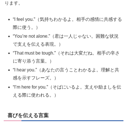
ります。
“I feel you.”（気持ちわかるよ。相手の感情に共感する
際に使う。）
“You’re not alone.”（君は一人じゃない。困難な状況
で支えを伝える表現。）
“That must be tough.”（それは大変だね。相手の辛さ
に寄り添う言葉。）
“I hear you.”（あなたの言うことわかるよ。理解と共
感を示すフレーズ。）
“I’m here for you.”（そばにいるよ。支えや励ましを伝
える際に使われる。）
喜びを伝える言葉