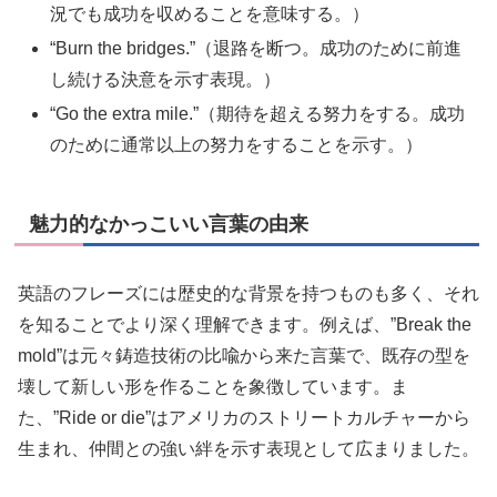
況でも成功を収めることを意味する。）
“Burn the bridges.”（退路を断つ。成功のために前進
し続ける決意を示す表現。）
“Go the extra mile.”（期待を超える努力をする。成功
のために通常以上の努力をすることを示す。）
魅力的なかっこいい言葉の由来
英語のフレーズには歴史的な背景を持つものも多く、それ
を知ることでより深く理解できます。例えば、”Break the
mold”は元々鋳造技術の比喩から来た言葉で、既存の型を
壊して新しい形を作ることを象徴しています。ま
た、”Ride or die”はアメリカのストリートカルチャーから
生まれ、仲間との強い絆を示す表現として広まりました。