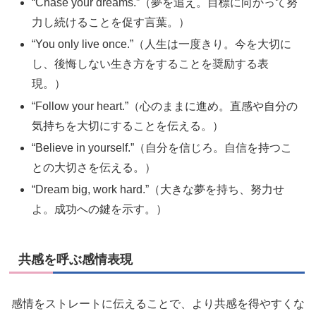
“Chase your dreams.”（夢を追え。目標に向かって努
力し続けることを促す言葉。）
“You only live once.”（人生は一度きり。今を大切に
し、後悔しない生き方をすることを奨励する表
現。）
“Follow your heart.”（心のままに進め。直感や自分の
気持ちを大切にすることを伝える。）
“Believe in yourself.”（自分を信じろ。自信を持つこ
との大切さを伝える。）
“Dream big, work hard.”（大きな夢を持ち、努力せ
よ。成功への鍵を示す。）
共感を呼ぶ感情表現
感情をストレートに伝えることで、より共感を得やすくな