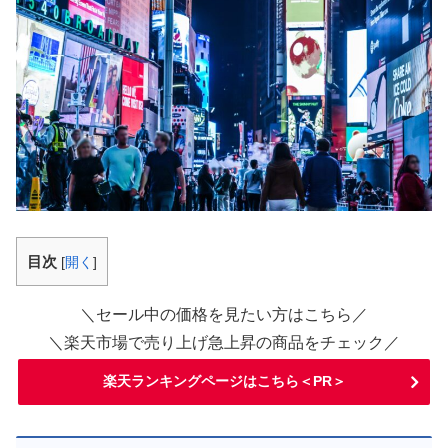
目次
[
開く
]
＼セール中の価格を見たい方はこちら／
＼楽天市場で売り上げ急上昇の商品をチェック／
楽天ランキングページはこちら＜PR＞