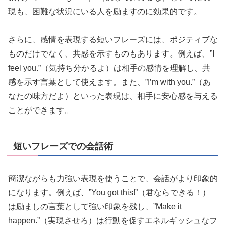
現も、困難な状況にいる人を励ますのに効果的です。
さらに、感情を表現する短いフレーズには、ポジティブな
ものだけでなく、共感を示すものもあります。例えば、”I
feel you.”（気持ち分かるよ）は相手の感情を理解し、共
感を示す言葉として使えます。また、”I’m with you.”（あ
なたの味方だよ）といった表現は、相手に安心感を与える
ことができます。
短いフレーズでの会話術
簡潔ながらも力強い表現を使うことで、会話がより印象的
になります。例えば、”You got this!”（君ならできる！）
は励ましの言葉として強い印象を残し、”Make it
happen.”（実現させろ）は行動を促すエネルギッシュなフ