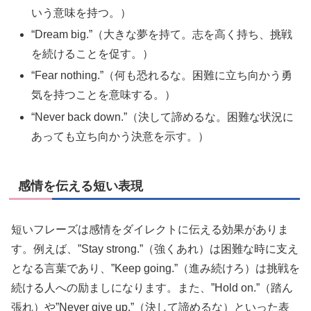
いう意味を持つ。）
“Dream big.”（大きな夢を持て。志を高く持ち、挑戦
を続けることを促す。）
“Fear nothing.”（何も恐れるな。困難に立ち向かう勇
気を持つことを意味する。）
“Never back down.”（決して諦めるな。困難な状況に
あっても立ち向かう決意を示す。）
感情を伝える短い表現
短いフレーズは感情をダイレクトに伝える効果がありま
す。例えば、”Stay strong.”（強くあれ）は困難な時に支え
となる言葉であり、”Keep going.”（進み続けろ）は挑戦を
続ける人への励ましになります。また、”Hold on.”（踏ん
張れ）や”Never give up.”（決して諦めるな）といった表