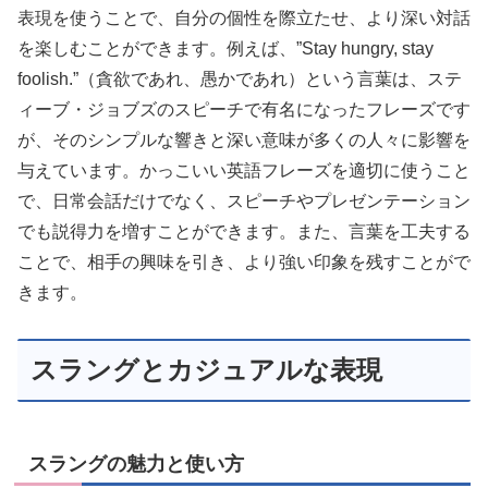
表現を使うことで、自分の個性を際立たせ、より深い対話
を楽しむことができます。例えば、”Stay hungry, stay
foolish.”（貪欲であれ、愚かであれ）という言葉は、ステ
ィーブ・ジョブズのスピーチで有名になったフレーズです
が、そのシンプルな響きと深い意味が多くの人々に影響を
与えています。かっこいい英語フレーズを適切に使うこと
で、日常会話だけでなく、スピーチやプレゼンテーション
でも説得力を増すことができます。また、言葉を工夫する
ことで、相手の興味を引き、より強い印象を残すことがで
きます。
スラングとカジュアルな表現
スラングの魅力と使い方