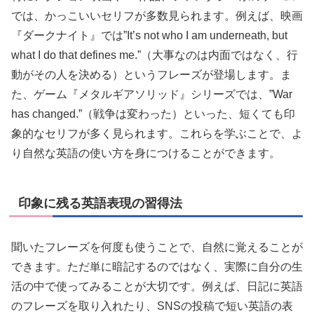
では、かっこいいセリフが多数見られます。例えば、映画
『ダークナイト』では”It’s not who I am underneath, but
what I do that defines me.”（大事なのは内面ではなく、行
動がその人を決める）というフレーズが登場します。ま
た、ゲーム『メタルギアソリッド』シリーズでは、”War
has changed.”（戦争は変わった）といった、短くても印
象的なセリフが多く見られます。これらを学ぶことで、よ
り自然な英語の使い方を身につけることができます。
印象に残る英語表現の習得法
聞いたフレーズを何度も使うことで、自然に覚えることが
できます。ただ単に暗記するのではなく、実際に自分の生
活の中で使ってみることが大切です。例えば、日記に英語
のフレーズを取り入れたり、SNSの投稿で短い英語の表