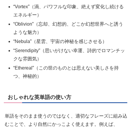
“Vortex”（渦、パワフルな印象、絶えず変化し続ける
エネルギー）
“Oblivion”（忘却、幻想的、どこか幻想世界へと誘う
ような魅力）
“Nebula”（星雲、宇宙の神秘を感じさせる）
“Serendipity”（思いがけない幸運、詩的でロマンチッ
クな雰囲気）
“Ethereal”（この世のものとは思えない美しさを持
つ、神秘的）
おしゃれな英単語の使い方
単語をそのまま使うのではなく、適切なフレーズに組み込
むことで、より自然にかっこよく使えます。例えば、