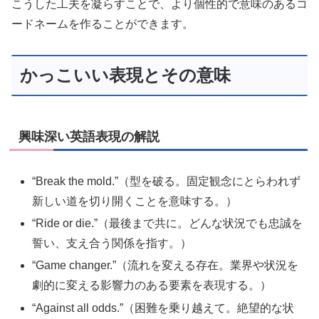
こうした工夫を凝らすことで、より個性的で意味のあるコ
ードネームを作ることができます。
かっこいい表現とその意味
興味深い英語表現の解説
“Break the mold.”（型を破る。固定観念にとらわれず
新しい道を切り開くことを意味する。）
“Ride or die.”（最後まで共に。どんな状況でも忠誠を
誓い、支え合う関係を指す。）
“Game changer.”（流れを変える存在。業界や状況を
劇的に変える影響力のある要素を表現する。）
“Against all odds.”（困難を乗り越えて。絶望的な状