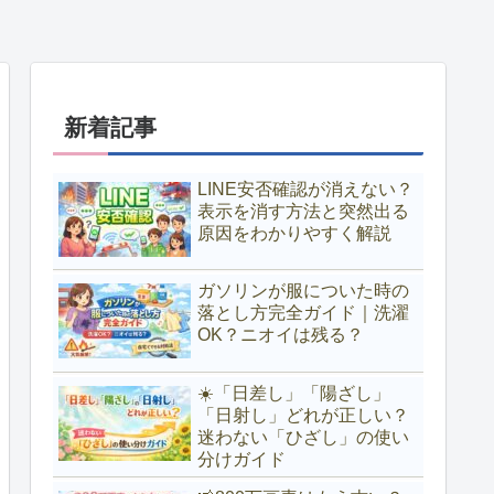
新着記事
LINE安否確認が消えない？
表示を消す方法と突然出る
原因をわかりやすく解説
ガソリンが服についた時の
落とし方完全ガイド｜洗濯
OK？ニオイは残る？
☀️「日差し」「陽ざし」
「日射し」どれが正しい？
迷わない「ひざし」の使い
分けガイド