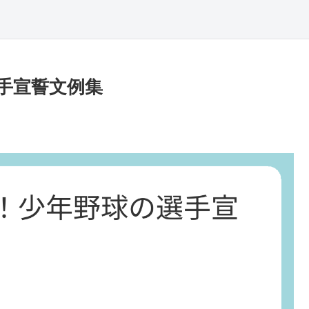
手宣誓文例集