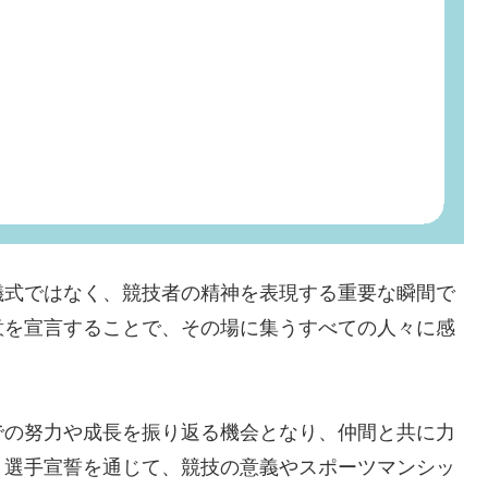
儀式ではなく、競技者の精神を表現する重要な瞬間で
意を宣言することで、その場に集うすべての人々に感
での努力や成長を振り返る機会となり、仲間と共に力
。選手宣誓を通じて、競技の意義やスポーツマンシッ