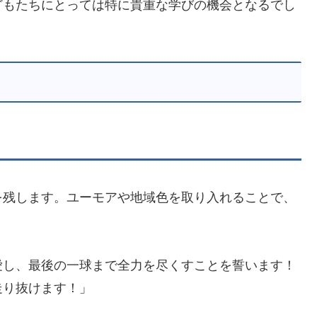
どもたちにとっては特に貴重な学びの機会となるでし
を残します。ユーモアや地域色を取り入れることで、
。
愛し、最後の一球まで全力を尽くすことを誓います！
走り抜けます！」