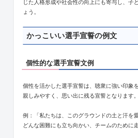
じた人格形成や社会性の向上にも寄与し、子
ょう。
かっこいい選手宣誓の例文
個性的な選手宣誓文例
個性を活かした選手宣誓は、聴衆に強い印象
親しみやすく、思い出に残る宣誓となります
例：「私たちは、このグラウンドの土と汗を
どんな困難にも立ち向かい、チームのために