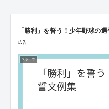
「勝利」を誓う！少年野球の選
広告
スポーツ