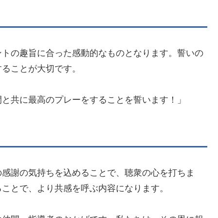
ントの趣旨に合った感動的なものとなります。誓いの
することが大切です。
間と共に最高のプレーをすることを誓います！」
の感謝の気持ちを込めることで、聴衆の心を打ちま
ることで、より共感を呼ぶ内容になります。