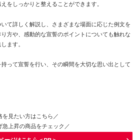
構えをしっかりと整えることができます。
ついて詳しく解説し、さまざまな場面に応じた例文を
作り方や、感動的な宣誓のポイントについても触れな
供します。
を持って宣誓を行い、その瞬間を大切な思い出として
格を見たい方はこちら／
げ急上昇の商品をチェック／
ページはこちら＜PR＞