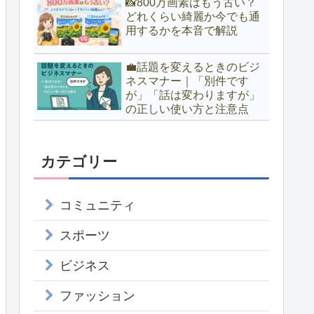
📸800万画素はもう古い？
どれくらい綺麗か今でも通
用するかを本音で解説
💼話題を変えるときのビジ
ネスマナー｜「別件です
が」「話は変わりますが」
の正しい使い方と注意点
カテゴリー
コミュニティ
スポーツ
ビジネス
ファッション