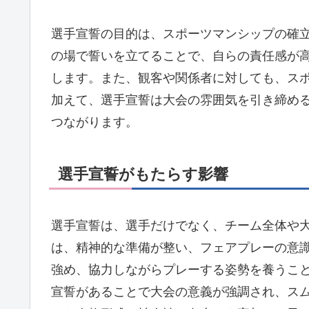
選手宣誓の目的は、スポーツマンシップの確
の場で誓いを立てることで、自らの責任感が
します。また、観客や関係者に対しても、ス
加えて、選手宣誓は大会の雰囲気を引き締め
つながります。
選手宣誓がもたらす影響
選手宣誓は、選手だけでなく、チーム全体や
は、精神的な準備が整い、フェアプレーの意
強め、協力しながらプレーする姿勢を養うこ
宣誓があることで大会の意義が強調され、ス