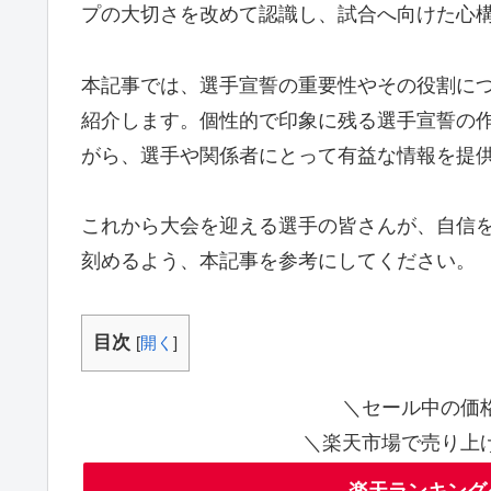
プの大切さを改めて認識し、試合へ向けた心
本記事では、選手宣誓の重要性やその役割に
紹介します。個性的で印象に残る選手宣誓の
がら、選手や関係者にとって有益な情報を提
これから大会を迎える選手の皆さんが、自信
刻めるよう、本記事を参考にしてください。
目次
[
開く
]
＼セール中の価
＼楽天市場で売り上
楽天ランキング