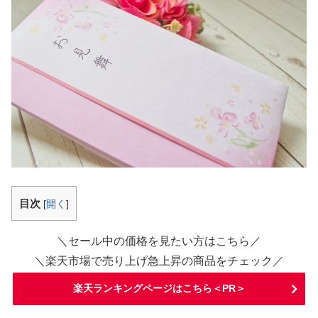
目次
[
開く
]
＼セール中の価格を見たい方はこちら／
＼楽天市場で売り上げ急上昇の商品をチェック／
楽天ランキングページはこちら＜PR＞