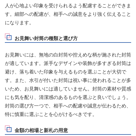
人が心地よい印象を受けられるよう配慮することができま
す。細部への配慮が、相手への誠意をより強く伝えること
になります。
お見舞い封筒の種類と選び方
お見舞いには、無地の白封筒や控えめな柄が施された封筒
が適しています。派手なデザインや装飾が多すぎる封筒は
避け、落ち着いた印象を与えるものを選ぶことが大切で
す。また、水引が付いた封筒は祝い事に使われることが多
いため、お見舞いには適していません。封筒の素材や質感
にも気を配り、清潔感のあるものを選ぶと良いでしょう。
封筒の選び方一つで、相手への配慮や誠意が伝わるため、
特に慎重に選ぶことを心がけるべきです。
金額の相場と新札の用意