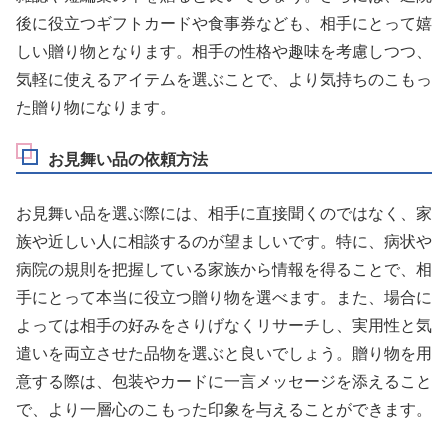
後に役立つギフトカードや食事券なども、相手にとって嬉
しい贈り物となります。相手の性格や趣味を考慮しつつ、
気軽に使えるアイテムを選ぶことで、より気持ちのこもっ
た贈り物になります。
お見舞い品の依頼方法
お見舞い品を選ぶ際には、相手に直接聞くのではなく、家
族や近しい人に相談するのが望ましいです。特に、病状や
病院の規則を把握している家族から情報を得ることで、相
手にとって本当に役立つ贈り物を選べます。また、場合に
よっては相手の好みをさりげなくリサーチし、実用性と気
遣いを両立させた品物を選ぶと良いでしょう。贈り物を用
意する際は、包装やカードに一言メッセージを添えること
で、より一層心のこもった印象を与えることができます。