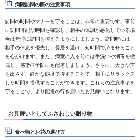
病院訪問の際の注意事項
訪問の時間やマナーを守ることは、非常に重要です。事前
に訪問可能な時間を確認し、相手の体調が悪化している場
合は無理に訪問を控えるようにしましょう。訪問時には、
相手の休息を優先し、長居を避け、短時間で済ませること
を心がけます。また、病室に入る前には手洗いや消毒を徹
底し、感染症予防にも配慮しましょう。さらに、大きな声
を出さず、静かな態度で接することで、相手にリラックス
した時間を提供することができます。これらの注意事項を
守ることで、より配慮の行き届いたお見舞いとなります。
お見舞いとしてふさわしい贈り物
食べ物とお花の選び方