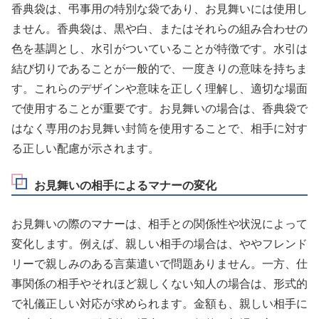
香典袋は、弔事用の特別な袋であり、お見舞いには使用し
ません。香典袋は、黒や白、またはそれらの組み合わせの
色を基調とし、水引がついていることが特徴です。水引は
結び切りであることが一般的で、一度きりの意味を持ちま
す。これらのデザインや意味を正しく理解し、適切な場面
で使用することが重要です。お見舞いの場合は、香典袋で
はなく専用のお見舞い封筒を使用することで、相手に対す
る正しい配慮が示されます。
お見舞いの相手によるマナーの変化
お見舞いの際のマナーは、相手との関係性や状況によって
変化します。例えば、親しい相手の場合は、ややフレンド
リーで親しみのある言葉遣いで問題ありません。一方、仕
事関係の相手やそれほど親しくない知人の場合は、形式的
で礼儀正しい対応が求められます。金額も、親しい相手に