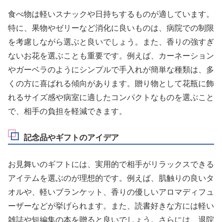
食べ物は軽いスナックや日持ちするものが適しています。
特に、果物やゼリーなど消化に良いものは、病院での制限
を考慮しながら選ぶと良いでしょう。また、香りの強すぎ
ないお花を選ぶことも重要です。例えば、カーネーション
やガーベラのようにシンプルで手入れが簡単な種類は、多
くの方に喜ばれる傾向があります。贈り物として花瓶に飾
れるサイズ感や病室に適したコンパクトなものを選ぶこと
で、相手の負担を軽減できます。
記念品やギフトのアイデア
お見舞いのギフトには、実用的で相手がリラックスできる
アイテムを選ぶのが理想的です。例えば、肌触りの良いタ
オルや、軽いブランケット、香りの優しいアロマディフュ
ーザーなどが挙げられます。また、読書好きな方には軽い
雑誌や短編集の本を贈ると良いでしょう。さらには、退院