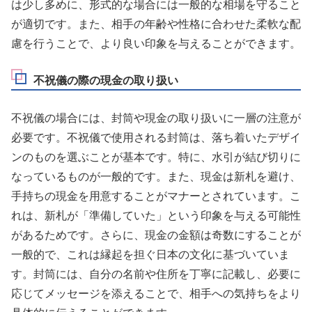
は少し多めに、形式的な場合には一般的な相場を守ること
が適切です。また、相手の年齢や性格に合わせた柔軟な配
慮を行うことで、より良い印象を与えることができます。
不祝儀の際の現金の取り扱い
不祝儀の場合には、封筒や現金の取り扱いに一層の注意が
必要です。不祝儀で使用される封筒は、落ち着いたデザイ
ンのものを選ぶことが基本です。特に、水引が結び切りに
なっているものが一般的です。また、現金は新札を避け、
手持ちの現金を用意することがマナーとされています。こ
れは、新札が「準備していた」という印象を与える可能性
があるためです。さらに、現金の金額は奇数にすることが
一般的で、これは縁起を担ぐ日本の文化に基づいていま
す。封筒には、自分の名前や住所を丁寧に記載し、必要に
応じてメッセージを添えることで、相手への気持ちをより