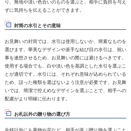
り、無地や淡い色合いのものを選ぶと、相手に負担を与え
ずに気持ちを伝えることができます。
封筒の水引とその意味
お見舞いの封筒では、水引は使用しないか、簡素なものを
選びます。華美なデザインや派手な結び目の水引は、祝い
事を連想させるため、お見舞いの際には避けるべきです。
使用する場合でも、白や淡い色を基調とした水引を選ぶこ
とが適切です。水引には、それぞれ意味が込められている
ため、誤った種類を選ばないよう注意が必要です。お見舞
いでは、簡潔で控えめなデザインを選ぶことで、相手への
配慮がより明確に伝わります。
お札以外の贈り物の選び方
金銭以外にも果物や花など、相手が喜ぶ贈り物を選ぶこと