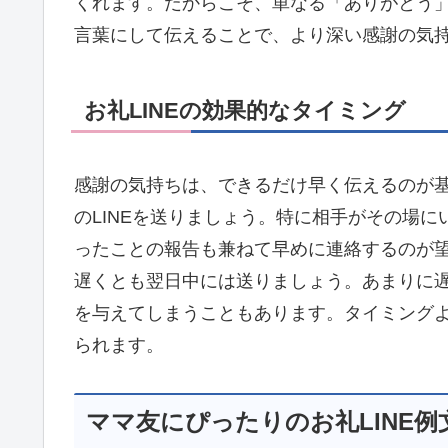
くれます。だからこそ、単なる「ありがとう
言葉にして伝えることで、より深い感謝の気
お礼LINEの効果的なタイミング
感謝の気持ちは、できるだけ早く伝えるのが
のLINEを送りましょう。特に相手がその場
ったことの報告も兼ねて早めに連絡するのが
遅くとも翌日中には送りましょう。あまりに
を与えてしまうこともあります。タイミング
られます。
ママ友にぴったりのお礼LINE例