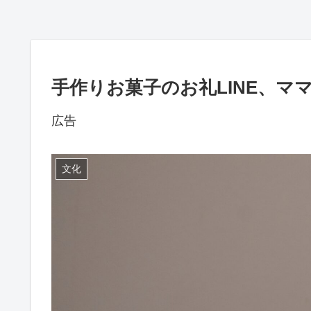
手作りお菓子のお礼LINE、マ
広告
文化