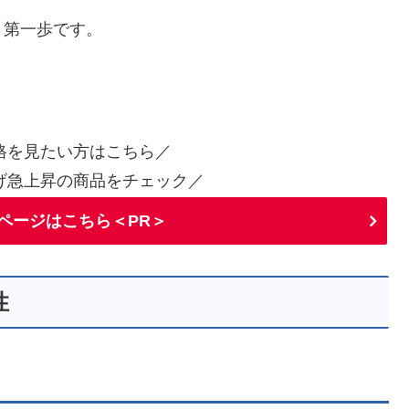
く第一歩です。
格を見たい方はこちら／
げ急上昇の商品をチェック／
ページはこちら＜PR＞
性