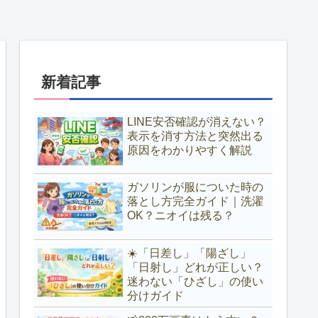
新着記事
LINE安否確認が消えない？
表示を消す方法と突然出る
原因をわかりやすく解説
ガソリンが服についた時の
落とし方完全ガイド｜洗濯
OK？ニオイは残る？
☀️「日差し」「陽ざし」
「日射し」どれが正しい？
迷わない「ひざし」の使い
分けガイド