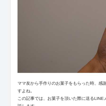
ママ友から手作りのお菓子をもらった時、感
すよね。
この記事では、お菓子を頂いた際に送るLIN