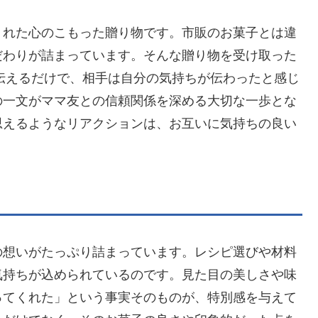
くれた心のこもった贈り物です。市販のお菓子とは違
だわりが詰まっています。そんな贈り物を受け取った
と伝えるだけで、相手は自分の気持ちが伝わったと感じ
の一文がママ友との信頼関係を深める大切な一歩とな
思えるようなリアクションは、お互いに気持ちの良い
の想いがたっぷり詰まっています。レシピ選びや材料
気持ちが込められているのです。見た目の美しさや味
ってくれた」という事実そのものが、特別感を与えて