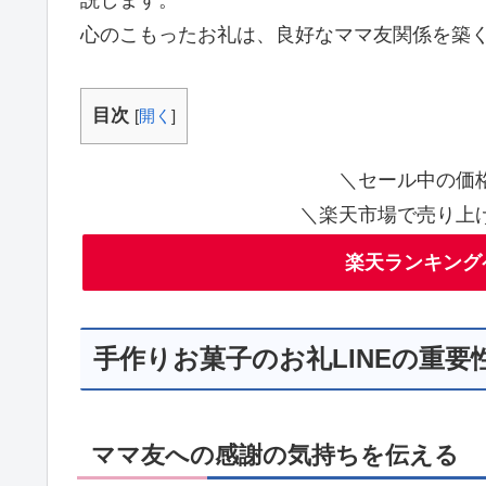
説します。
心のこもったお礼は、良好なママ友関係を築
目次
[
開く
]
＼セール中の価
＼楽天市場で売り上
楽天ランキング
手作りお菓子のお礼LINEの重要
ママ友への感謝の気持ちを伝える