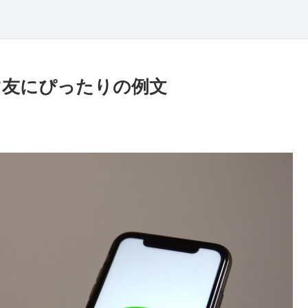
マ友にぴったりの例文