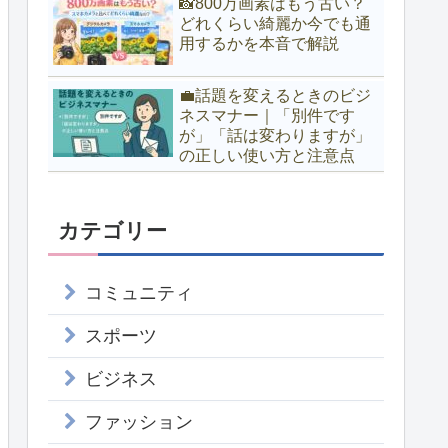
📸800万画素はもう古い？
どれくらい綺麗か今でも通
用するかを本音で解説
💼話題を変えるときのビジ
ネスマナー｜「別件です
が」「話は変わりますが」
の正しい使い方と注意点
カテゴリー
コミュニティ
スポーツ
ビジネス
ファッション