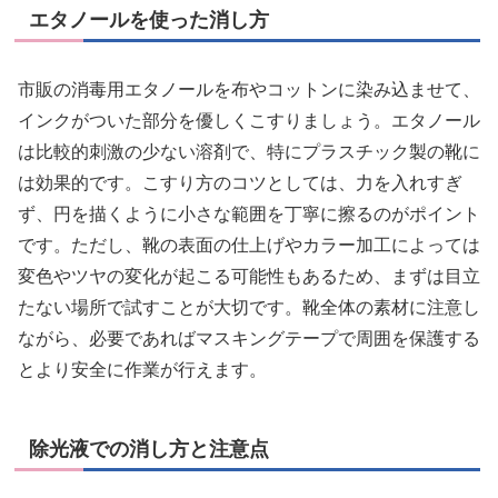
エタノールを使った消し方
市販の消毒用エタノールを布やコットンに染み込ませて、
インクがついた部分を優しくこすりましょう。エタノール
は比較的刺激の少ない溶剤で、特にプラスチック製の靴に
は効果的です。こすり方のコツとしては、力を入れすぎ
ず、円を描くように小さな範囲を丁寧に擦るのがポイント
です。ただし、靴の表面の仕上げやカラー加工によっては
変色やツヤの変化が起こる可能性もあるため、まずは目立
たない場所で試すことが大切です。靴全体の素材に注意し
ながら、必要であればマスキングテープで周囲を保護する
とより安全に作業が行えます。
除光液での消し方と注意点