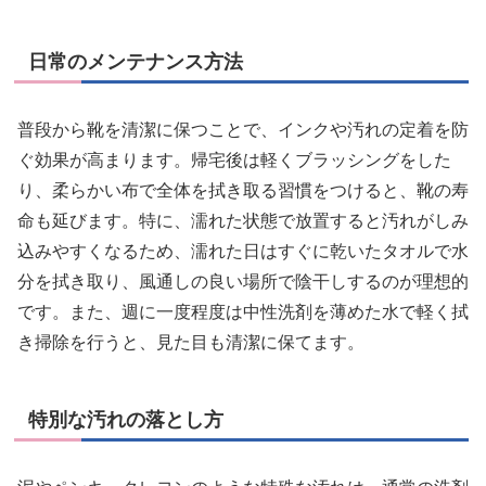
日常のメンテナンス方法
普段から靴を清潔に保つことで、インクや汚れの定着を防
ぐ効果が高まります。帰宅後は軽くブラッシングをした
り、柔らかい布で全体を拭き取る習慣をつけると、靴の寿
命も延びます。特に、濡れた状態で放置すると汚れがしみ
込みやすくなるため、濡れた日はすぐに乾いたタオルで水
分を拭き取り、風通しの良い場所で陰干しするのが理想的
です。また、週に一度程度は中性洗剤を薄めた水で軽く拭
き掃除を行うと、見た目も清潔に保てます。
特別な汚れの落とし方