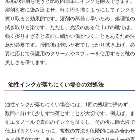
ル系の溶剤を使うと比較的簡単にインクを除去できます。
溶剤を布に染み込ませ、軽く円を描くようにしてインクを
擦り取ると効果的です。溶剤の蒸発も早いため、処理後の
拭き取りも楽です。ただし、光沢のある仕上げの靴では、
強く擦りすぎると表面に細かい傷がつくこともあるため注
意が必要です。掃除後は乾いた布でしっかり拭き上げ、必
要に応じて保護用のクリームやスプレーを使用すると靴の
美しさを保てます。
油性インクが落ちにくい場合の対処法
油性インクが落ちにくい場合には、1回の処理で諦めず、
数回に分けて少しずつ落とすことが大切です。例えば、ま
ずエタノールで表面のインクを薄くし、その後に除光液で
仕上げるというように、複数の方法を段階的に組み合わせ
ると効果的です。また、消しゴムタイプのクリーナーや専