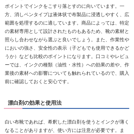
ポイントでインクをこすり落とすのに向いています。一
方、消しペンタイプは液体状で布製品に浸透しやすく、広
範囲を処理するのに適しています。商品によっては、特定
の素材専用として設計されたものもあるため、靴の素材と
照らし合わせながら選ぶと良いでしょう。また、作業性や
においの強さ、安全性の表示（子どもでも使用できるかど
うか）なども比較のポイントになります。口コミやレビュ
ーでは、インクの種類（油性・水性）への効果の差や、作
業後の素材への影響についても触れられているので、購入
前に確認しておくと安心です。
漂白剤の効果と使用法
白い布靴であれば、希釈した漂白剤を使うとインクが薄く
なることがありますが、使い方には注意が必要です。ま