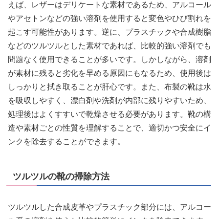
えば、レザーはデリケートな素材であるため、アルコール
やアセトンなどの強い溶剤を使用すると変色やひび割れを
起こす可能性があります。逆に、プラスチックや合成樹脂
などのツルツルとした素材であれば、比較的強い溶剤でも
問題なく使用できることが多いです。しかしながら、溶剤
が素材に残ると劣化を早める原因にもなるため、使用後は
しっかりと拭き取ることが肝心です。また、布製の靴は水
を吸収しやすく、漂白剤や洗剤が内部に残りやすいため、
処理後はよくすすいで乾燥させる必要があります。靴の構
造や素材ごとの性質を理解することで、適切かつ安全にイ
ンクを除去することができます。
ツルツルの靴の掃除方法
ツルツルした合成皮革やプラスチック部分には、アルコー