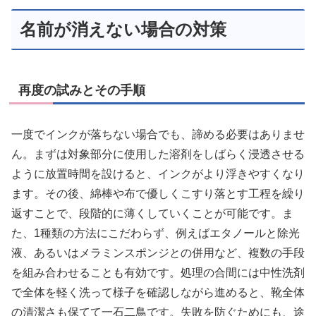
名前が消えない場合の対策
再度の試みとその手順
一度でインクが落ちない場合でも、諦める必要はありませ
ん。まずは対象部分に使用した溶剤をしばらく浸透させる
ように放置時間を設けると、インクがより浮きやすくなり
ます。その後、綿棒や布で優しくこすり落とす工程を繰り
返すことで、段階的に薄くしていくことが可能です。ま
た、1種類の方法にこだわらず、例えばエタノールと除光
液、あるいはメラミンスポンジとの併用など、複数の手段
を組み合わせることも有効です。処理の合間には中性洗剤
で全体を軽く洗って様子を確認しながら進めると、靴全体
の清潔さも保てて一石二鳥です。失敗を防ぐためにも、途