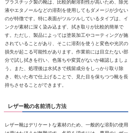
プラスチック製の靴は、比較的耐溶剤性が高いため、除光
液やエタノールなどの溶剤を使用してもダメージが少ない
のが特徴です。特に表面がツルツルしているタイプは、イ
ンクが素材に深く染み込まず、拭き取りが比較的簡単で
す。ただし、製品によっては塗装加工やコーティングが施
されていることがあり、そこに溶剤を使うと変色や光沢の
損失が起こる可能性があります。作業前には目立たない部
分で試し拭きを行い、色落ちや変質がないか確認しましょ
う。また、処理後は水拭きで残留成分をしっかり取り除
き、乾いた布で仕上げることで、見た目を保ちつつ靴を長
持ちさせることができます。
レザー靴の名前消し方法
レザー靴はデリケートな素材のため、一般的な溶剤の使用