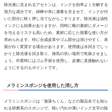
除光液に含まれるアセトンは、インクを効率よく分解する
強力な成分です。綿棒や布に適量を含ませて、インクが付
いた部分に軽く押し当てながらこすります。除光液は油性
インクにも効果がありますが、同時に靴の素材にダメージ
を与えるリスクも高いため、素材に応じた慎重な使い方が
求められます。特に合成皮革やゴム部分は溶けやすく、表
面が白く変質する場合があります。使用後は水拭きでしっ
かりと除光液を拭き取り、換気の良い場所で乾燥させまし
ょう。作業時にはゴム手袋を使用し、皮膚に直接触れない
ようにするのもポイントです。
メラミンスポンジを使用した消し方
メラミンスポンジは「激落ちくん」などの製品名でも知ら
れる研磨系のスポンジで、軽い汚れや薄いインク文字の除