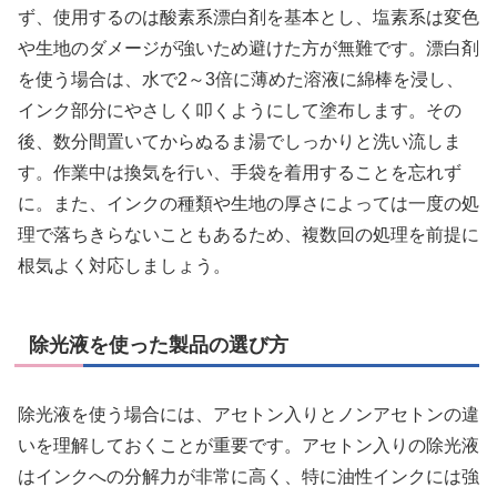
ず、使用するのは酸素系漂白剤を基本とし、塩素系は変色
や生地のダメージが強いため避けた方が無難です。漂白剤
を使う場合は、水で2～3倍に薄めた溶液に綿棒を浸し、
インク部分にやさしく叩くようにして塗布します。その
後、数分間置いてからぬるま湯でしっかりと洗い流しま
す。作業中は換気を行い、手袋を着用することを忘れず
に。また、インクの種類や生地の厚さによっては一度の処
理で落ちきらないこともあるため、複数回の処理を前提に
根気よく対応しましょう。
除光液を使った製品の選び方
除光液を使う場合には、アセトン入りとノンアセトンの違
いを理解しておくことが重要です。アセトン入りの除光液
はインクへの分解力が非常に高く、特に油性インクには強