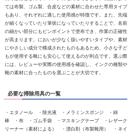
ては布製、ゴム製、合皮などの素材に合わせた専用タイプ
もあり、それぞれに適した使用感が特徴です。また、先端
が細くなっていたり筆状になっていたりすることで、名前
の細かい部分にもピンポイントで塗布でき、作業の正確性
が高まります。においが少なく扱いやすいタイプや、素材
にやさしい成分で構成されたものもあるため、小さな子ど
もが使用する靴にも安心して使えるのが利点です。選ぶ際
には、レビューや実際の使用感を確認し、インクの種類や
靴の素材に合ったものを選ぶことが大切です。
必要な掃除用具の一覧
・エタノール ・除光液 ・メラミンスポンジ ・綿
棒 ・布 ・ゴム手袋 ・マスキングテープ ・レザーク
リーナー（素材による） ・漂白剤（布製靴用） ・ネイ