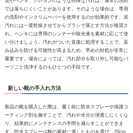
泥やペンキ、クレヨンのような特殊な汚れは、通常の洗剤
では落ちにくいことがあります。そのような場合は、専用
の洗剤やインクリムーバーを使用するのが効果的です。泥
汚れには一度乾燥させてからブラシで落とす方法が推奨さ
れ、ペンキには専用のシンナーや除光液を素材に応じて使
い分けましょう。汚れがついた直後に処理することで、染
み込みを防げる可能性が高まるため、早めの対処が非常に
重要です。場合によっては、汚れ部分を取り外し可能なパ
ーツごと洗浄するのもひとつの手段です。
新しい靴の手入れ方法
新品の靴を購入した際は、履く前に防水スプレーや保護コ
ーティング剤を施すことで、汚れや水分が浸透しにくくな
り、結果的にメンテナンスの手間を減らすことができま
す。防水スプレーは靴の素材に適したものを選び、20cm