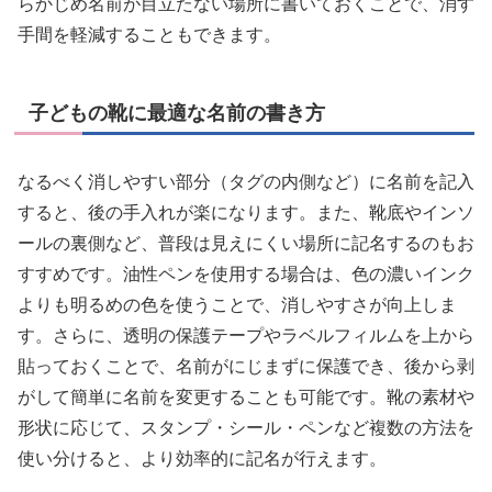
らかじめ名前が目立たない場所に書いておくことで、消す
手間を軽減することもできます。
子どもの靴に最適な名前の書き方
なるべく消しやすい部分（タグの内側など）に名前を記入
すると、後の手入れが楽になります。また、靴底やインソ
ールの裏側など、普段は見えにくい場所に記名するのもお
すすめです。油性ペンを使用する場合は、色の濃いインク
よりも明るめの色を使うことで、消しやすさが向上しま
す。さらに、透明の保護テープやラベルフィルムを上から
貼っておくことで、名前がにじまずに保護でき、後から剥
がして簡単に名前を変更することも可能です。靴の素材や
形状に応じて、スタンプ・シール・ペンなど複数の方法を
使い分けると、より効率的に記名が行えます。