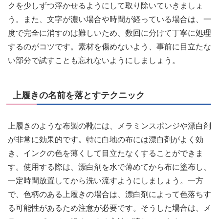
クを少しずつ浮かせるようにして取り除いていきましょ
う。また、文字が濃い場合や時間が経っている場合は、一
度で完全に消すのは難しいため、数回に分けて丁寧に処理
するのがコツです。素材を傷めないよう、事前に目立たな
い部分で試すことも忘れないようにしましょう。
上履きの名前を落とすテクニック
上履きのような布製の靴には、メラミンスポンジや漂白剤
が非常に効果的です。特に白地の布には漂白剤がよく効
き、インクの色を薄くして目立たなくすることができま
す。使用する際は、漂白剤を水で薄めてから布に塗布し、
一定時間放置してから洗い流すようにしましょう。一方
で、色柄のある上履きの場合は、漂白剤によって色落ちす
る可能性があるため注意が必要です。そうした場合は、メ