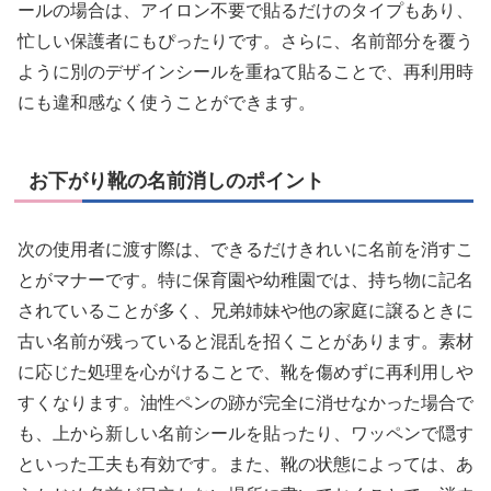
ールの場合は、アイロン不要で貼るだけのタイプもあり、
忙しい保護者にもぴったりです。さらに、名前部分を覆う
ように別のデザインシールを重ねて貼ることで、再利用時
にも違和感なく使うことができます。
お下がり靴の名前消しのポイント
次の使用者に渡す際は、できるだけきれいに名前を消すこ
とがマナーです。特に保育園や幼稚園では、持ち物に記名
されていることが多く、兄弟姉妹や他の家庭に譲るときに
古い名前が残っていると混乱を招くことがあります。素材
に応じた処理を心がけることで、靴を傷めずに再利用しや
すくなります。油性ペンの跡が完全に消せなかった場合で
も、上から新しい名前シールを貼ったり、ワッペンで隠す
といった工夫も有効です。また、靴の状態によっては、あ