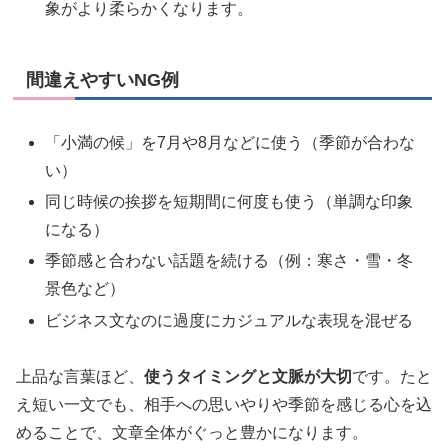
象がより柔らかくなります。
間違えやすいNG例
「小満の候」を7月や8月などに使う（季節が合わな
い）
同じ時候の挨拶を短期間に何度も使う（単調な印象
になる）
季節感と合わない話題を続ける（例：寒さ・雪・冬
景色など）
ビジネス文なのに過度にカジュアルな表現を混ぜる
上品な言葉ほど、
使うタイミングと文脈が大切
です。たと
え短い一文でも、相手への思いやりや季節を感じる心を込
めることで、文章全体がぐっと豊かになります。