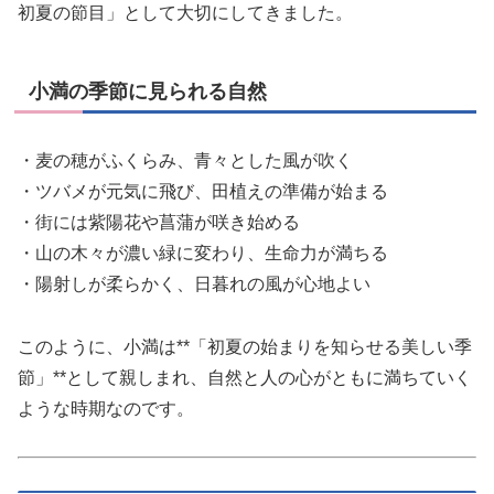
初夏の節目」として大切にしてきました。
小満の季節に見られる自然
・麦の穂がふくらみ、青々とした風が吹く
・ツバメが元気に飛び、田植えの準備が始まる
・街には紫陽花や菖蒲が咲き始める
・山の木々が濃い緑に変わり、生命力が満ちる
・陽射しが柔らかく、日暮れの風が心地よい
このように、小満は**「初夏の始まりを知らせる美しい季
節」**として親しまれ、自然と人の心がともに満ちていく
ような時期なのです。