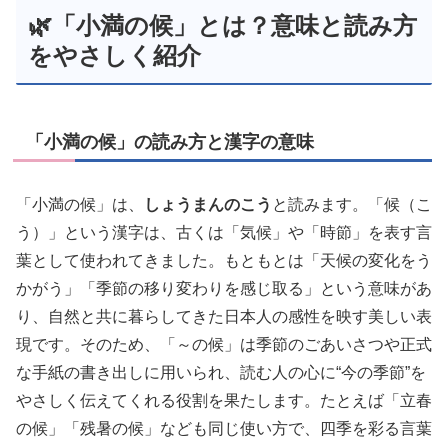
🌿「小満の候」とは？意味と読み方
をやさしく紹介
「小満の候」の読み方と漢字の意味
「小満の候」は、
しょうまんのこう
と読みます。「候（こ
う）」という漢字は、古くは「気候」や「時節」を表す言
葉として使われてきました。もともとは「天候の変化をう
かがう」「季節の移り変わりを感じ取る」という意味があ
り、自然と共に暮らしてきた日本人の感性を映す美しい表
現です。そのため、「～の候」は季節のごあいさつや正式
な手紙の書き出しに用いられ、読む人の心に“今の季節”を
やさしく伝えてくれる役割を果たします。たとえば「立春
の候」「残暑の候」なども同じ使い方で、四季を彩る言葉