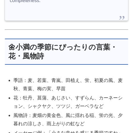
completeness.
🌼小満の季節にぴったりの言葉・
花・風物詩
季語：麦、若葉、青嵐、田植え、蛍、初夏の風、麦
秋、青葉、梅の実、早苗
花：牡丹、菖蒲、あじさい、すずらん、カーネーシ
ョン、シャクヤク、ツツジ、ガーベラなど
風物詩：麦畑の黄金色、風に揺れる稲、蛍の光、夕
暮れの涼しさ、雨上がりの虹など
メッセージ例：「小さな幸せを感じる季節ですね」