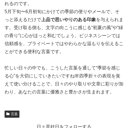
れるのです。
5月下旬〜6月初旬にかけての季節の便りやメールで、そ
っと添えるだけで
上品で思いやりのある印象
を与えられま
す。受け取る側も、文字の向こうに感じる“初夏の風”や“緑
の香り”に心がほっと和むでしょう。ビジネスシーンでは
信頼感を、プライベートではやわらかな温もりを伝えるこ
とができる便利な言葉です。
忙しい日々の中でも、こうした言葉を通して“季節を感じ
る心”を大切にしていきたいですね🌸四季折々の表現を覚
えて使い分けることで、日々のやり取りや文章に彩りが加
わり、あなたの言葉に優雅さと豊かさが生まれます。
言葉
日々是好日をフォローする