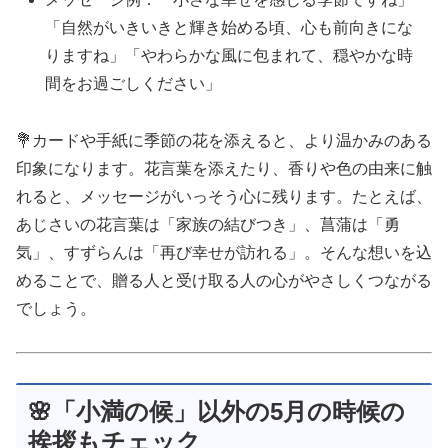
「自然がいきいきと輝き始める頃、心も前向きにな
りますね」「やわらかな風に包まれて、穏やかな時
間をお過ごしください」
💐カードや手紙に季節の花を添えると、より温かみのある
印象になります。花言葉を添えたり、香りや色の由来に触
れると、メッセージがいっそう心に残ります。たとえば、
あじさいの花言葉は「家族の結びつき」、菖蒲は「勇
気」、すずらんは「再び幸せが訪れる」。そんな想いを込
めることで、贈る人と受け取る人の心がやさしくつながる
でしょう。
🌸「小満の候」以外の5月の時候の
挨拶もチェック