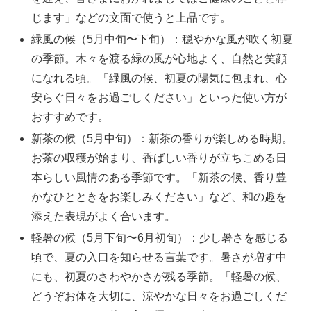
じます」などの文面で使うと上品です。
緑風の候（5月中旬〜下旬）：穏やかな風が吹く初夏
の季節。木々を渡る緑の風が心地よく、自然と笑顔
になれる頃。「緑風の候、初夏の陽気に包まれ、心
安らぐ日々をお過ごしください」といった使い方が
おすすめです。
新茶の候（5月中旬）：新茶の香りが楽しめる時期。
お茶の収穫が始まり、香ばしい香りが立ちこめる日
本らしい風情のある季節です。「新茶の候、香り豊
かなひとときをお楽しみください」など、和の趣を
添えた表現がよく合います。
軽暑の候（5月下旬〜6月初旬）：少し暑さを感じる
頃で、夏の入口を知らせる言葉です。暑さが増す中
にも、初夏のさわやかさが残る季節。「軽暑の候、
どうぞお体を大切に、涼やかな日々をお過ごしくだ