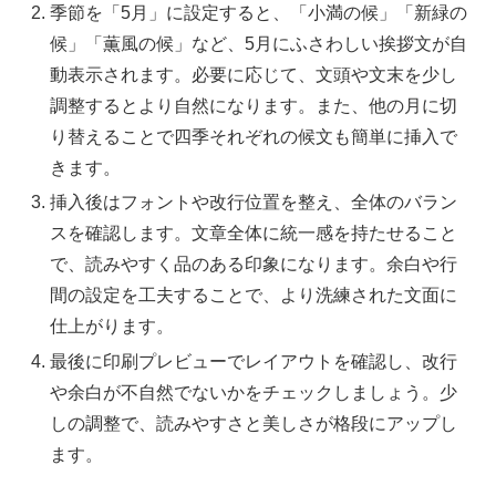
季節を「5月」に設定すると、「小満の候」「新緑の
候」「薫風の候」など、5月にふさわしい挨拶文が自
動表示されます。必要に応じて、文頭や文末を少し
調整するとより自然になります。また、他の月に切
り替えることで四季それぞれの候文も簡単に挿入で
きます。
挿入後はフォントや改行位置を整え、全体のバラン
スを確認します。文章全体に統一感を持たせること
で、読みやすく品のある印象になります。余白や行
間の設定を工夫することで、より洗練された文面に
仕上がります。
最後に印刷プレビューでレイアウトを確認し、改行
や余白が不自然でないかをチェックしましょう。少
しの調整で、読みやすさと美しさが格段にアップし
ます。