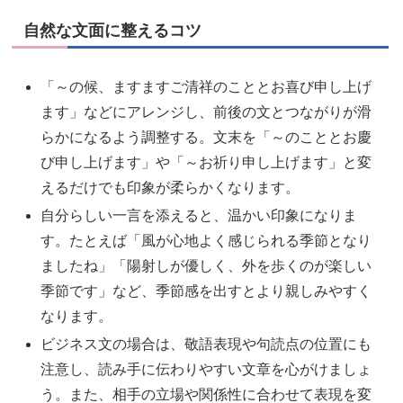
自然な文面に整えるコツ
「～の候、ますますご清祥のこととお喜び申し上げ
ます」などにアレンジし、前後の文とつながりが滑
らかになるよう調整する。文末を「～のこととお慶
び申し上げます」や「～お祈り申し上げます」と変
えるだけでも印象が柔らかくなります。
自分らしい一言を添えると、温かい印象になりま
す。たとえば「風が心地よく感じられる季節となり
ましたね」「陽射しが優しく、外を歩くのが楽しい
季節です」など、季節感を出すとより親しみやすく
なります。
ビジネス文の場合は、敬語表現や句読点の位置にも
注意し、読み手に伝わりやすい文章を心がけましょ
う。また、相手の立場や関係性に合わせて表現を変