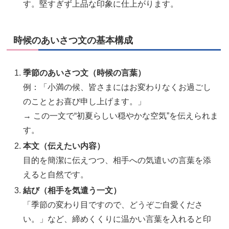
す。堅すぎず上品な印象に仕上がります。
時候のあいさつ文の基本構成
季節のあいさつ文（時候の言葉）
例：「小満の候、皆さまにはお変わりなくお過ごし
のこととお喜び申し上げます。」
→ この一文で“初夏らしい穏やかな空気”を伝えられま
す。
本文（伝えたい内容）
目的を簡潔に伝えつつ、相手への気遣いの言葉を添
えると自然です。
結び（相手を気遣う一文）
「季節の変わり目ですので、どうぞご自愛くださ
い。」など、締めくくりに温かい言葉を入れると印