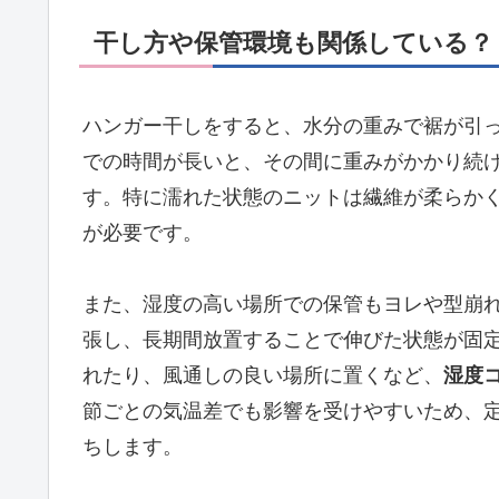
干し方や保管環境も関係している？
ハンガー干しをすると、水分の重みで裾が引
での時間が長いと、その間に重みがかかり続
す。特に濡れた状態のニットは繊維が柔らか
が必要です。
また、湿度の高い場所での保管もヨレや型崩
張し、長期間放置することで伸びた状態が固
れたり、風通しの良い場所に置くなど、
湿度
節ごとの気温差でも影響を受けやすいため、
ちします。