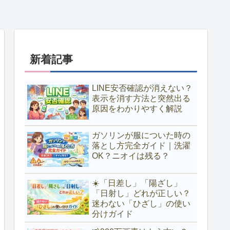
新着記事
LINE安否確認が消えない？
表示を消す方法と突然出る
原因をわかりやすく解説
ガソリンが服についた時の
落とし方完全ガイド｜洗濯
OK？ニオイは残る？
☀️「日差し」「陽ざし」
「日射し」どれが正しい？
迷わない「ひざし」の使い
分けガイド