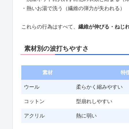
・熱いお湯で洗う（繊維の弾力が失われる）
これらの行為はすべて、
繊維が伸びる・ねじ
素材別の波打ちやすさ
素材
特
ウール
柔らかく縮みやすい
コットン
型崩れしやすい
アクリル
熱に弱い