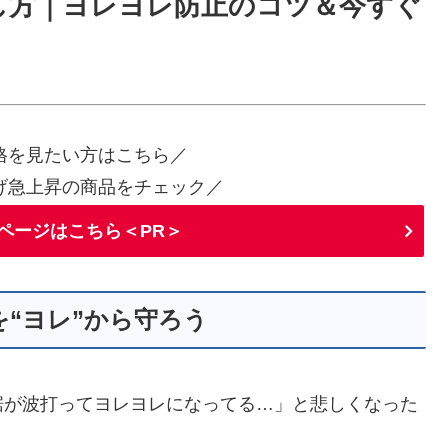
し方｜ヨレヨレ防止のコツ＆今すぐ
格を見たい方はこちら／
げ急上昇の商品をチェック／
ページはこちら＜PR＞
“ヨレ”から守ろう
裾が波打ってヨレヨレになってる…」と悲しくなった