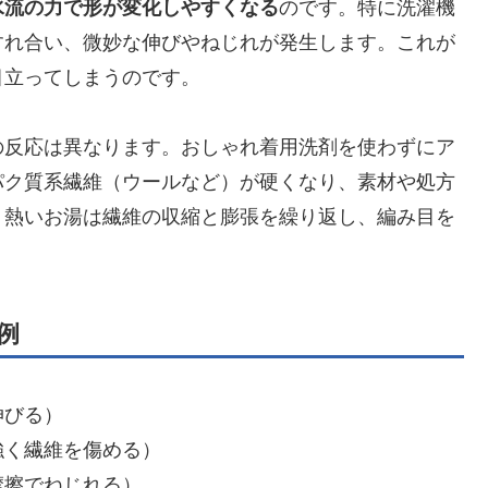
水流の力で形が変化しやすくなる
のです。特に洗濯機
すれ合い、微妙な伸びやねじれが発生します。これが
目立ってしまうのです。
の反応は異なります。おしゃれ着用洗剤を使わずにア
パク質系繊維（ウールなど）が硬くなり、素材や処方
、熱いお湯は繊維の収縮と膨張を繰り返し、編み目を
例
伸びる）
強く繊維を傷める）
摩擦でねじれる）