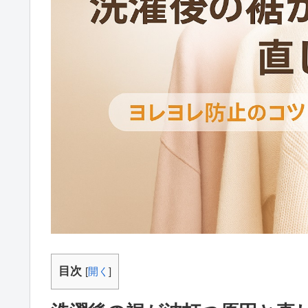
目次
[
開く
]