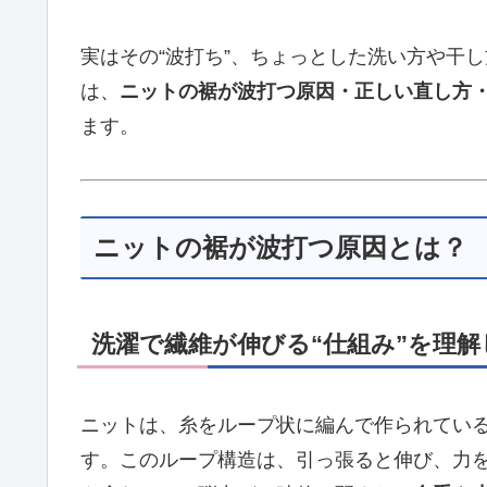
実はその“波打ち”、ちょっとした洗い方や干
は、
ニットの裾が波打つ原因・正しい直し方
ます。
ニットの裾が波打つ原因とは？
洗濯で繊維が伸びる“仕組み”を理解
ニットは、糸をループ状に編んで作られてい
す。このループ構造は、引っ張ると伸び、力