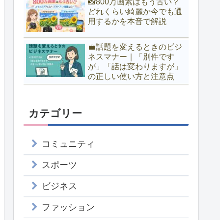
📸800万画素はもう古い？
どれくらい綺麗か今でも通
用するかを本音で解説
💼話題を変えるときのビジ
ネスマナー｜「別件です
が」「話は変わりますが」
の正しい使い方と注意点
カテゴリー
コミュニティ
スポーツ
ビジネス
ファッション