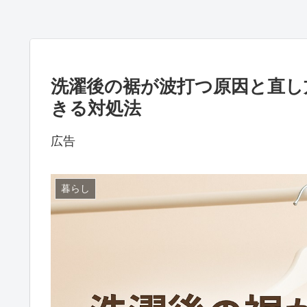
洗濯後の裾が波打つ原因と直し
きる対処法
広告
暮らし