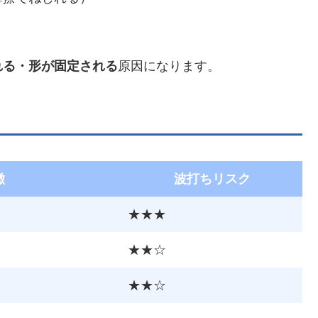
れる・形が固定される
原因になります。
徴
波打ちリスク
★★★
★★☆
★★☆